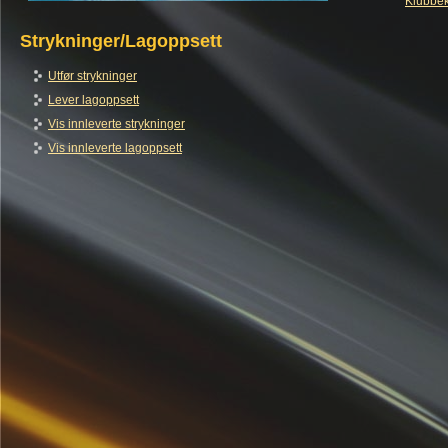
Klubbek
Strykninger/Lagoppsett
Utfør strykninger
Lever lagoppsett
Vis innleverte strykninger
Vis innleverte lagoppsett