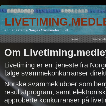
LIVETIMING.MEDL
en tjeneste fra Norges Svømmeforbund
Stevner
Stevnedeta
Om Livetiming.medle
Livetiming er en tjeneste fra No
følge svømmekonkurranser direkt
Norske svømmeklubber som benyt
resultatprogram, samt elektronisk
approberte konkurranser på livet