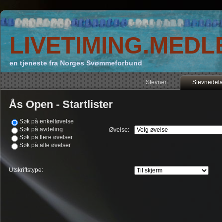
LIVETIMING.MEDL
en tjeneste fra Norges Svømmeforbund
Stevner
Stevnedeta
Ås Open - Startlister
Søk på enkeltøvelse
Søk på avdeling
Øvelse:
Søk på flere øvelser
Søk på alle øvelser
Utskriftstype: