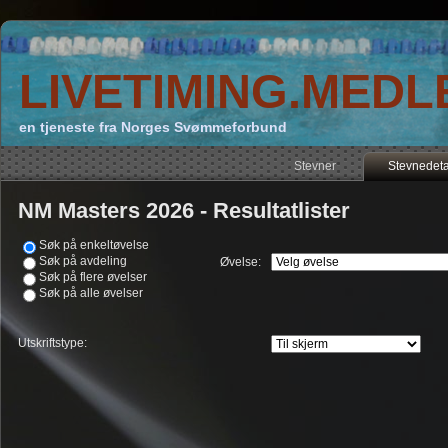
LIVETIMING.MEDL
en tjeneste fra Norges Svømmeforbund
Stevner
Stevnedeta
NM Masters 2026 - Resultatlister
Søk på enkeltøvelse
Søk på avdeling
Øvelse:
Søk på flere øvelser
Søk på alle øvelser
Utskriftstype: