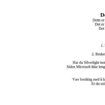
De
Dette er
Det er 
Det 
1. 
2. Bruke
Har du Silverlight ins
Siden Microsoft ikke lenger
Vær forsiktig med å las
Er du usi